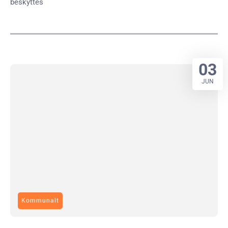
beskyttes
03
JUN
Kommunalt