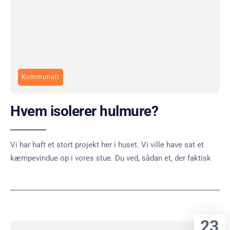
Kommunalt
Hvem isolerer hulmure?
Vi har haft et stort projekt her i huset. Vi ville have sat et
kæmpevindue op i vores stue. Du ved, sådan et, der faktisk
23