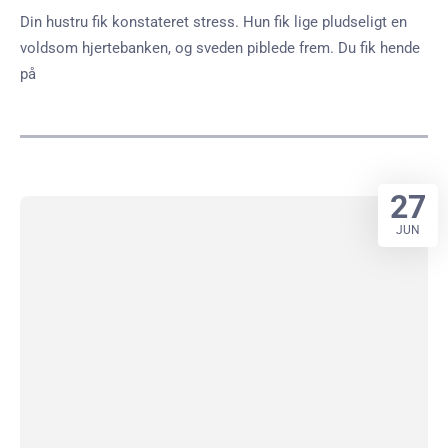
Din hustru fik konstateret stress. Hun fik lige pludseligt en
voldsom hjertebanken, og sveden piblede frem. Du fik hende
på
27
JUN