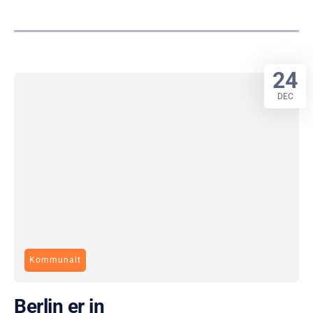
24
DEC
Kommunalt
Berlin er in