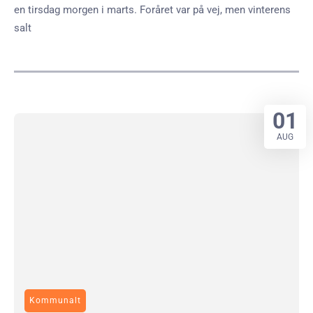
en tirsdag morgen i marts. Foråret var på vej, men vinterens
salt
01
AUG
Kommunalt