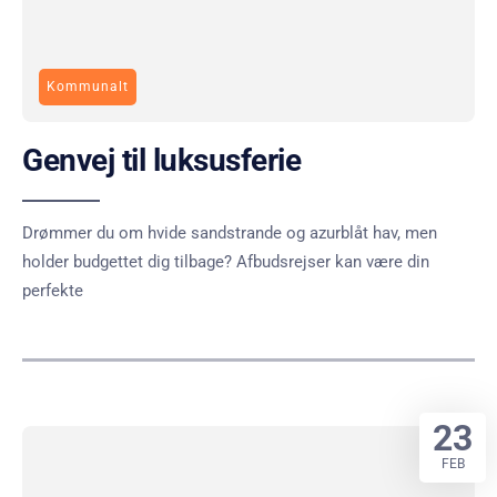
Kommunalt
Genvej til luksusferie
Drømmer du om hvide sandstrande og azurblåt hav, men
holder budgettet dig tilbage? Afbudsrejser kan være din
perfekte
23
FEB