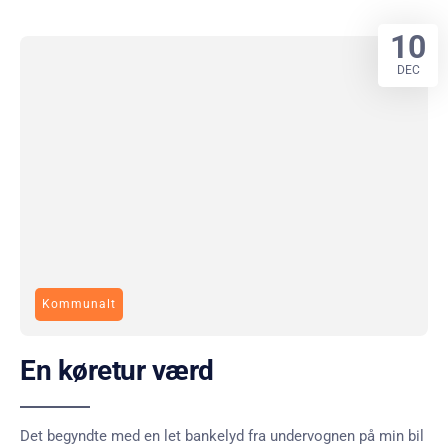
10
DEC
Kommunalt
En køretur værd
Det begyndte med en let bankelyd fra undervognen på min bil