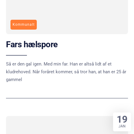
Kommunalt
Fars hælspore
Så er den gal igen. Med min far. Han er altså lidt af et
kludrehoved. Når foråret kommer, så tror han, at han er 25 år
gammel
19
JAN