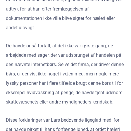
udtryk for, at han efter fremlæggelsen af
dokumentationen ikke ville blive sigtet for hæleri eller
andet ulovligt.
De havde også fortalt, at det ikke var første gang, de
arbejdede med sager, der var udsprunget af handelen på
den nævnte internetbørs. Selve det firma, der driver denne
børs, er der vist ikke noget i vejen med, men nogle mere
lyssky personer har i flere tilfælde brugt denne børs til for
eksempel hvidvaskning af penge, de havde tjent udenom
skattevæsenets eller andre myndigheders kendskab.
Disse forklaringer var Lars bedøvende ligeglad med, for
det havde pirket til hans forfængelighed, at ordet hæleri