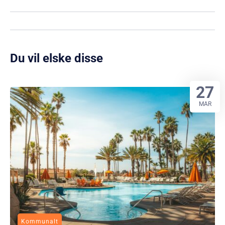
Du vil elske disse
27
MAR
Kommunalt