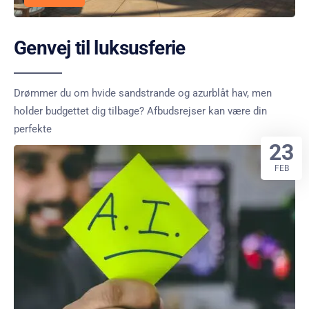
Genvej til luksusferie
Drømmer du om hvide sandstrande og azurblåt hav, men
holder budgettet dig tilbage? Afbudsrejser kan være din
perfekte
23
FEB