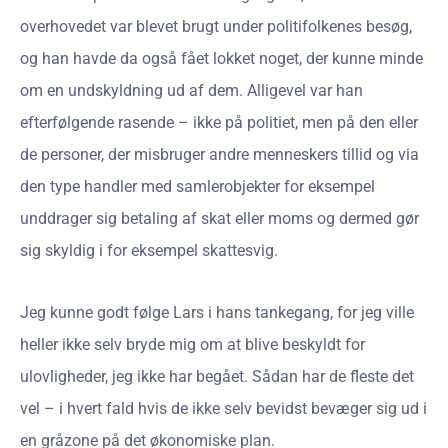
overhovedet var blevet brugt under politifolkenes besøg,
og han havde da også fået lokket noget, der kunne minde
om en undskyldning ud af dem. Alligevel var han
efterfølgende rasende – ikke på politiet, men på den eller
de personer, der misbruger andre menneskers tillid og via
den type handler med samlerobjekter for eksempel
unddrager sig betaling af skat eller moms og dermed gør
sig skyldig i for eksempel skattesvig.
Jeg kunne godt følge Lars i hans tankegang, for jeg ville
heller ikke selv bryde mig om at blive beskyldt for
ulovligheder, jeg ikke har begået. Sådan har de fleste det
vel – i hvert fald hvis de ikke selv bevidst bevæger sig ud i
en gråzone på det økonomiske plan.