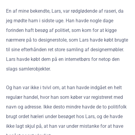
En af mine bekendte, Lars, var rødglødende af raseri, da
jeg mødte ham i sidste uge. Han havde nogle dage
forinden haft besøg af politiet, som kom for at kigge
nærmere på to designerstole, som Lars havde købt brugte
til sine efterhånden ret store samling af designermøbler.
Lars havde købt dem på en internetbørs for netop den
slags samlerobjekter.
Og han var ikke i tvivl om, at han havde indgået en helt
regulær handel, hvor han som køber var registreret med
navn og adresse. Ikke desto mindre havde de to politifolk
brugt ordet hæleri under besøget hos Lars, og de havde
ikke lagt skjul på, at han var under mistanke for at have