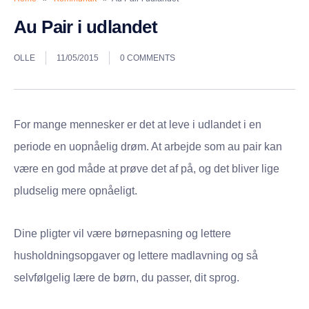
Au Pair i udlandet
OLLE
11/05/2015
0 COMMENTS
For mange mennesker er det at leve i udlandet i en
periode en uopnåelig drøm. At arbejde som au pair kan
være en god måde at prøve det af på, og det bliver lige
pludselig mere opnåeligt.
Dine pligter vil være børnepasning og lettere
husholdningsopgaver og lettere madlavning og så
selvfølgelig lære de børn, du passer, dit sprog.