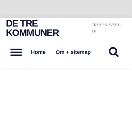
DE TRE
Skip
TRE ER BLEVET TIL
to
KOMMUNER
EN
content
Menu
Home
Om + sitemap