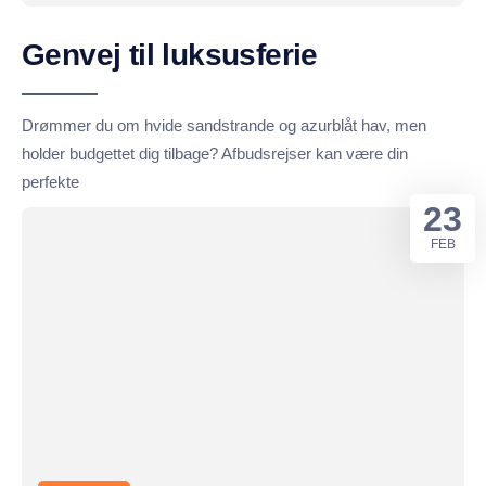
Genvej til luksusferie
Drømmer du om hvide sandstrande og azurblåt hav, men
holder budgettet dig tilbage? Afbudsrejser kan være din
perfekte
23
FEB