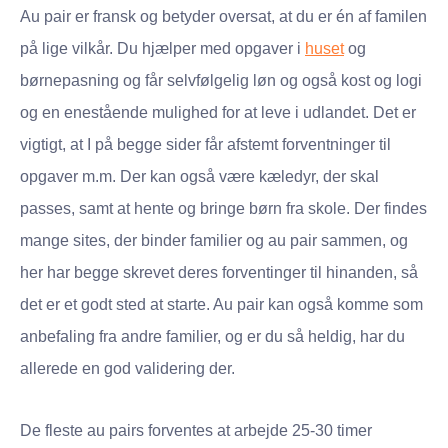
Au pair er fransk og betyder oversat, at du er én af familen
på lige vilkår. Du hjælper med opgaver i
huset
og
børnepasning og får selvfølgelig løn og også kost og logi
og en enestående mulighed for at leve i udlandet. Det er
vigtigt, at I på begge sider får afstemt forventninger til
opgaver m.m. Der kan også være kæledyr, der skal
passes, samt at hente og bringe børn fra skole. Der findes
mange sites, der binder familier og au pair sammen, og
her har begge skrevet deres forventinger til hinanden, så
det er et godt sted at starte. Au pair kan også komme som
anbefaling fra andre familier, og er du så heldig, har du
allerede en god validering der.
De fleste au pairs forventes at arbejde 25-30 timer