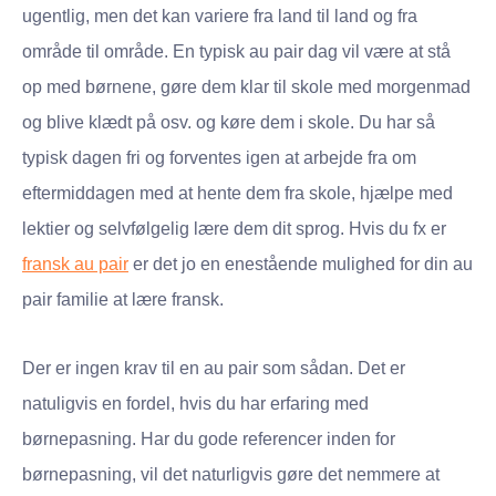
ugentlig, men det kan variere fra land til land og fra
område til område. En typisk au pair dag vil være at stå
op med børnene, gøre dem klar til skole med morgenmad
og blive klædt på osv. og køre dem i skole. Du har så
typisk dagen fri og forventes igen at arbejde fra om
eftermiddagen med at hente dem fra skole, hjælpe med
lektier og selvfølgelig lære dem dit sprog. Hvis du fx er
fransk au pair
er det jo en enestående mulighed for din au
pair familie at lære fransk.
Der er ingen krav til en au pair som sådan. Det er
natuligvis en fordel, hvis du har erfaring med
børnepasning. Har du gode referencer inden for
børnepasning, vil det naturligvis gøre det nemmere at