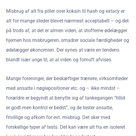
Misbrug af alt fra piller over kokain til hash og extacy er
alt for mange steder blevet nærmest acceptabelt – og det
på trods af, at det er almen viden, at stofferne ødelægger
hjernen hos misbrugeren, smadrer sociale færdigheder og
ødelægger økonomien. Der synes at være en tendens
blandt især unge til, at al viden og fornuft afvises.
Mange foreninger, der beskæftiger trænere, virksomheder
med ansatte i nøglepositioner etc. og – ikke mindst –
forældre er begyndt at benytte sig af tankegangen “tillid
er godt men kontrol er bedst”, og de tester ansatte,
frivillige og afkom for evt. misbrug. Det sker med
forskellige typer af tests. Det kan være alt fra en isoleret