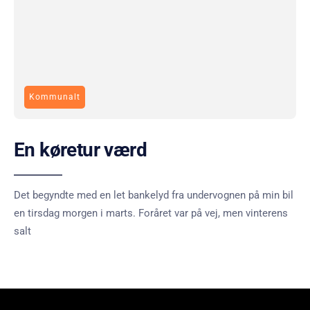
Kommunalt
En køretur værd
Det begyndte med en let bankelyd fra undervognen på min bil
en tirsdag morgen i marts. Foråret var på vej, men vinterens
salt