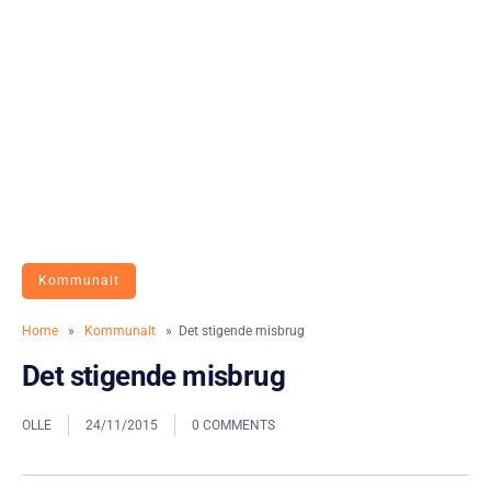
Kommunalt
Home
»
Kommunalt
» Det stigende misbrug
Det stigende misbrug
OLLE
24/11/2015
0 COMMENTS