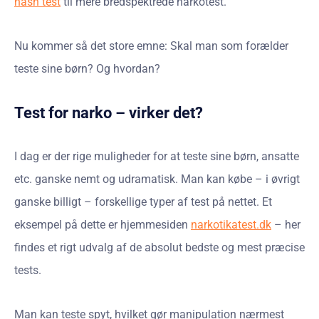
hash test
til mere bredspektrede narkotest.
Nu kommer så det store emne: Skal man som forælder
teste sine børn? Og hvordan?
Test for narko – virker det?
I dag er der rige muligheder for at teste sine børn, ansatte
etc. ganske nemt og udramatisk. Man kan købe – i øvrigt
ganske billigt – forskellige typer af test på nettet. Et
eksempel på dette er hjemmesiden
narkotikatest.dk
– her
findes et rigt udvalg af de absolut bedste og mest præcise
tests.
Man kan teste spyt, hvilket gør manipulation nærmest