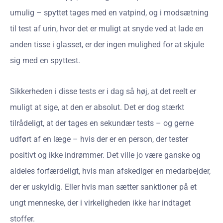
umulig – spyttet tages med en vatpind, og i modsætning
til test af urin, hvor det er muligt at snyde ved at lade en
anden tisse i glasset, er der ingen mulighed for at skjule
sig med en spyttest.
Sikkerheden i disse tests er i dag så høj, at det reelt er
muligt at sige, at den er absolut. Det er dog stærkt
tilrådeligt, at der tages en sekundær tests – og gerne
udført af en læge – hvis der er en person, der tester
positivt og ikke indrømmer. Det ville jo være ganske og
aldeles forfærdeligt, hvis man afskediger en medarbejder,
der er uskyldig. Eller hvis man sætter sanktioner på et
ungt menneske, der i virkeligheden ikke har indtaget
stoffer.