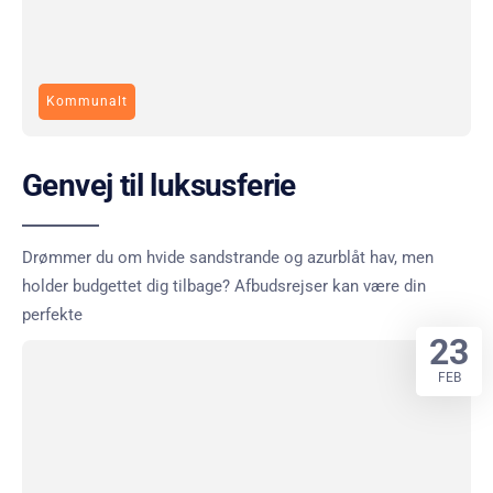
Kommunalt
Genvej til luksusferie
Drømmer du om hvide sandstrande og azurblåt hav, men
holder budgettet dig tilbage? Afbudsrejser kan være din
perfekte
23
FEB