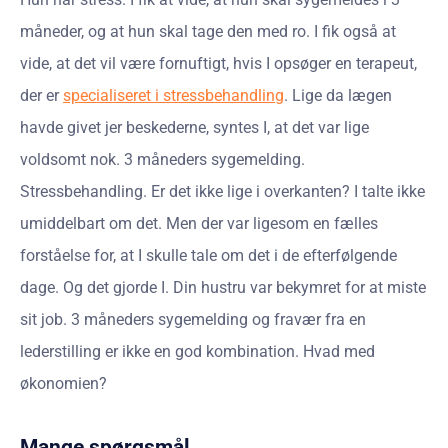
måneder, og at hun skal tage den med ro. I fik også at
vide, at det vil være fornuftigt, hvis I opsøger en terapeut,
der er
specialiseret i stressbehandling
. Lige da lægen
havde givet jer beskederne, syntes I, at det var lige
voldsomt nok. 3 måneders sygemelding.
Stressbehandling. Er det ikke lige i overkanten? I talte ikke
umiddelbart om det. Men der var ligesom en fælles
forståelse for, at I skulle tale om det i de efterfølgende
dage. Og det gjorde I. Din hustru var bekymret for at miste
sit job. 3 måneders sygemelding og fravær fra en
lederstilling er ikke en god kombination. Hvad med
økonomien?
Mange spørgsmål