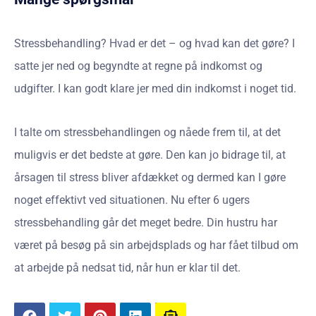
Stressbehandling? Hvad er det – og hvad kan det gøre? I
satte jer ned og begyndte at regne på indkomst og
udgifter. I kan godt klare jer med din indkomst i noget tid.
I talte om stressbehandlingen og nåede frem til, at det
muligvis er det bedste at gøre. Den kan jo bidrage til, at
årsagen til stress bliver afdækket og dermed kan I gøre
noget effektivt ved situationen. Nu efter 6 ugers
stressbehandling går det meget bedre. Din hustru har
været på besøg på sin arbejdsplads og har fået tilbud om
at arbejde på nedsat tid, når hun er klar til det.