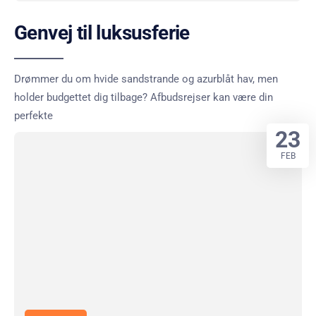
Genvej til luksusferie
Drømmer du om hvide sandstrande og azurblåt hav, men
holder budgettet dig tilbage? Afbudsrejser kan være din
perfekte
23
FEB