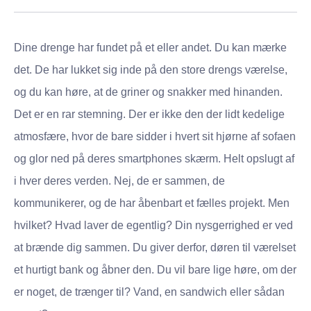
Dine drenge har fundet på et eller andet. Du kan mærke
det. De har lukket sig inde på den store drengs værelse,
og du kan høre, at de griner og snakker med hinanden.
Det er en rar stemning. Der er ikke den der lidt kedelige
atmosfære, hvor de bare sidder i hvert sit hjørne af sofaen
og glor ned på deres smartphones skærm. Helt opslugt af
i hver deres verden. Nej, de er sammen, de
kommunikerer, og de har åbenbart et fælles projekt. Men
hvilket? Hvad laver de egentlig? Din nysgerrighed er ved
at brænde dig sammen. Du giver derfor, døren til værelset
et hurtigt bank og åbner den. Du vil bare lige høre, om der
er noget, de trænger til? Vand, en sandwich eller sådan