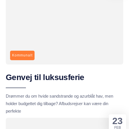
Kommunalt
Genvej til luksusferie
Drømmer du om hvide sandstrande og azurblåt hav, men
holder budgettet dig tilbage? Afbudsrejser kan være din
perfekte
23
FEB