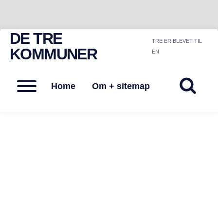
DE TRE
Skip
TRE ER BLEVET TIL
to
KOMMUNER
EN
content
Menu
Home
Om + sitemap