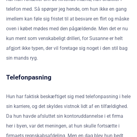
telefon med. Så spørger jeg hende, om hun ikke en gang
imellem kan føle sig fristet til at besvare en flirt og måske
oven i købet mødes med den pågældende. Men det er nu
kun ment som venskabeligt drilleri, for Susanne er helt
afgjort ikke typen, der vil foretage sig noget i den stil bag
sin mands ryg.
Telefonpasning
Hun har faktisk beskæftiget sig med telefonpasning i hele
sin karriere, og det skyldes vistnok lidt af en tilfældighed.
Da hun havde afsluttet sin kontoruddannelse i et firma
her i byen, var det meningen, at hun skulle fortsætte i
firmaets regnskabsafdeling. Men en dag blev hun bedt