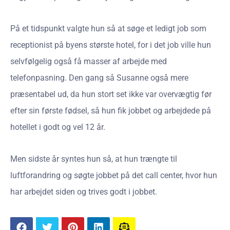
På et tidspunkt valgte hun så at søge et ledigt job som
receptionist på byens største hotel, for i det job ville hun
selvfølgelig også få masser af arbejde med
telefonpasning. Den gang så Susanne også mere
præsentabel ud, da hun stort set ikke var overvægtig før
efter sin første fødsel, så hun fik jobbet og arbejdede på
hotellet i godt og vel 12 år.
Men sidste år syntes hun så, at hun trængte til
luftforandring og søgte jobbet på det call center, hvor hun
har arbejdet siden og trives godt i jobbet.