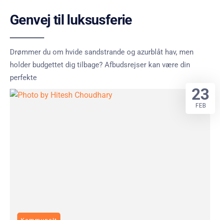
Genvej til luksusferie
Drømmer du om hvide sandstrande og azurblåt hav, men
holder budgettet dig tilbage? Afbudsrejser kan være din
perfekte
23
FEB