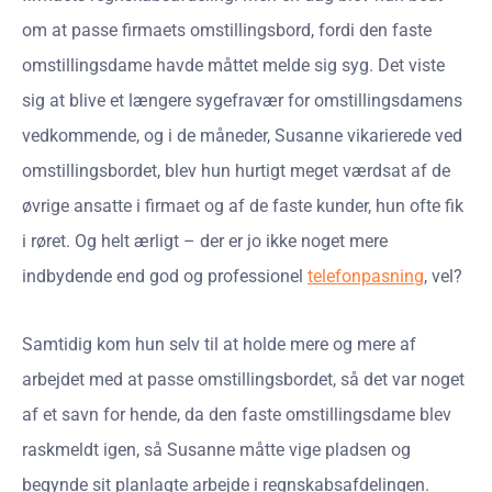
om at passe firmaets omstillingsbord, fordi den faste
omstillingsdame havde måttet melde sig syg. Det viste
sig at blive et længere sygefravær for omstillingsdamens
vedkommende, og i de måneder, Susanne vikarierede ved
omstillingsbordet, blev hun hurtigt meget værdsat af de
øvrige ansatte i firmaet og af de faste kunder, hun ofte fik
i røret. Og helt ærligt – der er jo ikke noget mere
indbydende end god og professionel
telefonpasning
, vel?
Samtidig kom hun selv til at holde mere og mere af
arbejdet med at passe omstillingsbordet, så det var noget
af et savn for hende, da den faste omstillingsdame blev
raskmeldt igen, så Susanne måtte vige pladsen og
begynde sit planlagte arbejde i regnskabsafdelingen.