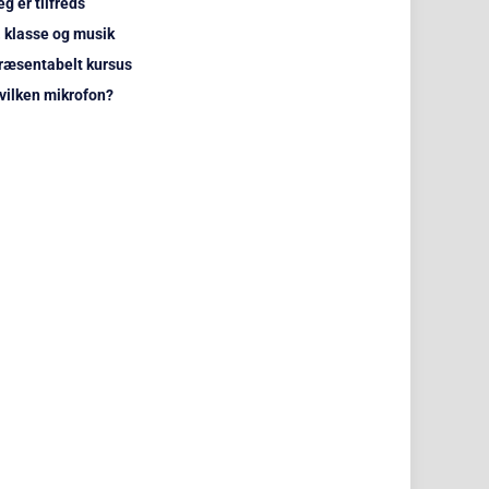
eg er tilfreds
. klasse og musik
ræsentabelt kursus
vilken mikrofon?