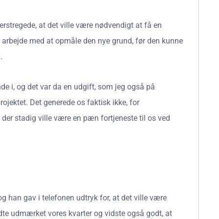
tregede, at det ville være nødvendigt at få en
e arbejde med at opmåle den nye grund, før den kunne
.
nde i, og det var da en udgift, som jeg også på
rojektet. Det generede os faktisk ikke, for
 der stadig ville være en pæn fortjeneste til os ved
g han gav i telefonen udtryk for, at det ville være
te udmærket vores kvarter og vidste også godt, at