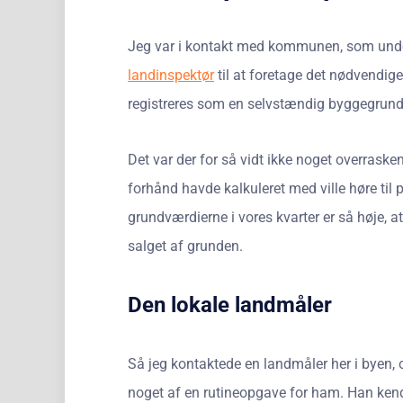
Jeg var i kontakt med kommunen, som unders
landinspektør
til at foretage det nødvendig
registreres som en selvstændig byggegrund
Det var der for så vidt ikke noget overraske
forhånd havde kalkuleret med ville høre til p
grundværdierne i vores kvarter er så høje, at
salget af grunden.
Den lokale landmåler
Så jeg kontaktede en landmåler her i byen, o
noget af en rutineopgave for ham. Han kend