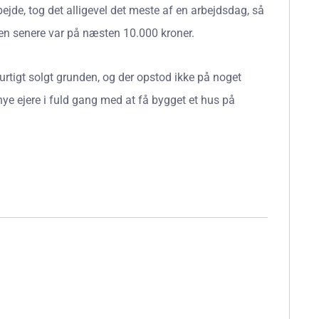
ejde, tog det alligevel det meste af en arbejdsdag, så
ngen senere var på næsten 10.000 kroner.
hurtigt solgt grunden, og der opstod ikke på noget
nye ejere i fuld gang med at få bygget et hus på