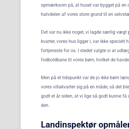
opmærksom på, at huset var bygget på en do
halvdelen af vores store grund til en selvs
Det var nu ikke noget, vi lagde særlig vægt
kvarter, vores hus ligger i, var ikke speciel
fortjeneste for os. I stedet valgte vi at ud
fodboldbane til vores børn, hvilket de havd
Men på et tidspunkt var de jo ikke børn læn
vores villakvarter sig på en måde, så det bl
godt et år siden, at vi lige så godt kunne 
den.
Landinspektør opmåle