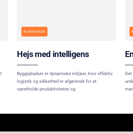
Kommunalt
Hejs med intelligens
En
t
Byggepladser er dynamiske miljøer, hvor effektiv
Det 
logistik og sikkerhed er afgørende for at
unde
opretholde produktiviteten og
mart