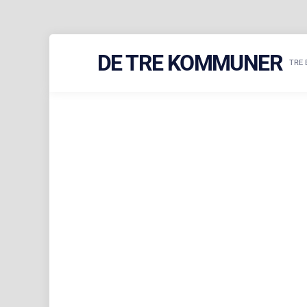
Skip
DE TRE KOMMUNER
to
TRE 
content