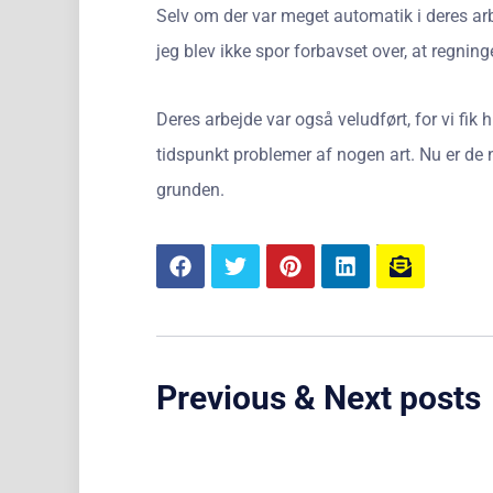
Selv om der var meget automatik i deres arb
jeg blev ikke spor forbavset over, at regni
Deres arbejde var også veludført, for vi fik 
tidspunkt problemer af nogen art. Nu er de 
grunden.
Previous & Next posts