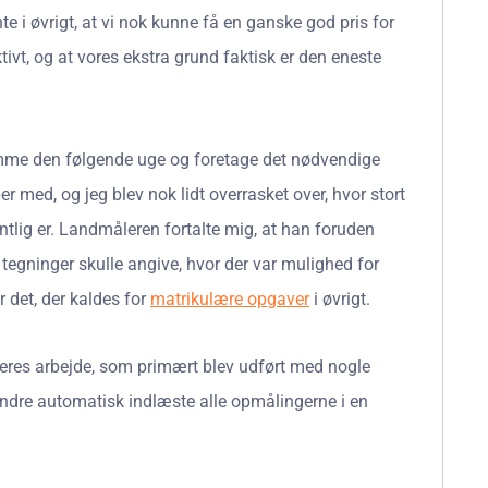
 i øvrigt, at vi nok kunne få en ganske god pris for
ktivt, og at vores ekstra grund faktisk er den eneste
omme den følgende uge og foretage det nødvendige
med, og jeg blev nok lidt overrasket over, hvor stort
tlig er. Landmåleren fortalte mig, at han foruden
egninger skulle angive, hvor der var mulighed for
r det, der kaldes for
matrikulære opgaver
i øvrigt.
eres arbejde, som primært blev udført med nogle
ndre automatisk indlæste alle opmålingerne i en