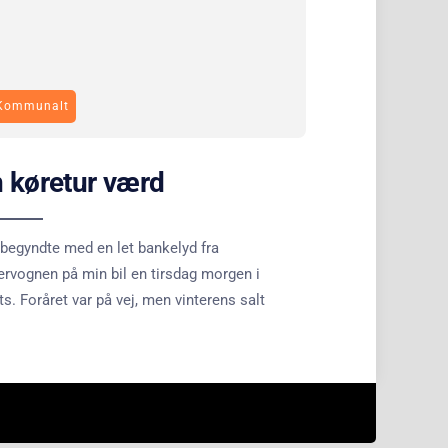
Kommunalt
 køretur værd
begyndte med en let bankelyd fra
rvognen på min bil en tirsdag morgen i
s. Foråret var på vej, men vinterens salt