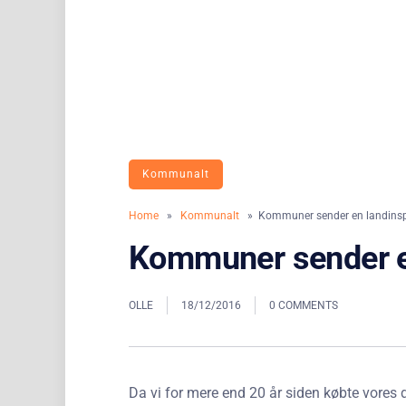
Kommunalt
Home
»
Kommunalt
» Kommuner sender en landinsp
Kommuner sender e
OLLE
18/12/2016
0 COMMENTS
Da vi for mere end 20 år siden købte vores 